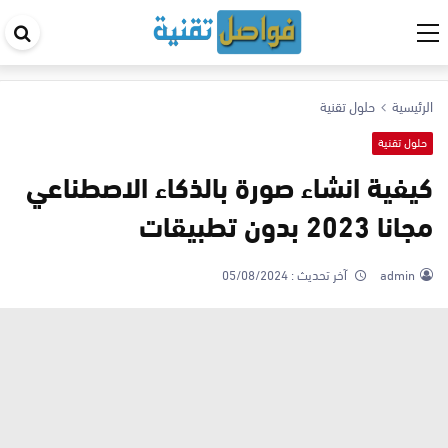
اب
في
ال
الرئيسية
حلول تقنية
حلول تقنية
كيفية انشاء صورة بالذكاء الاصطناعي
مجانا 2023 بدون تطبيقات
admin
آخر تحديث :
05/08/2024