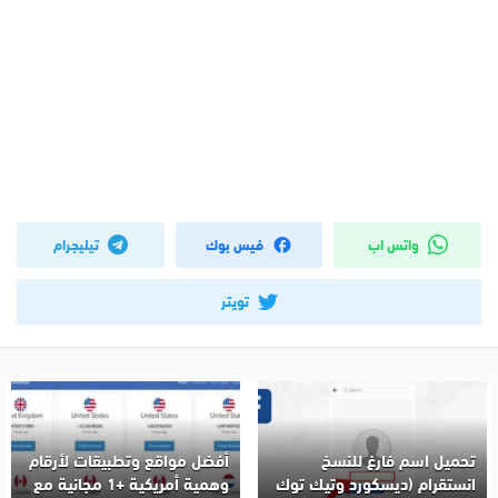
واتس اب
فيس بوك
تيليجرام
تويتر
تحميل اسم فارغ للنسخ
أفضل مواقع وتطبيقات لأرقام
انستقرام (ديسكورد وتيك توك
وهمية أمريكية +1 مجانية مع