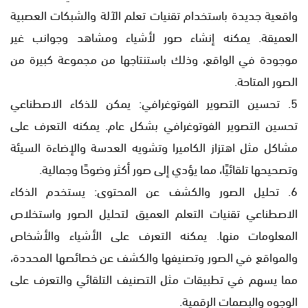
واقعية جديدة باستخدام تقنيات تعلم الآلة والشبكات العصبية
العميقة. يمكنه إنشاء صور لأشياء ومشاهد وجوانب غير
موجودة في الواقع، وذلك باستنتاجها من مجموعة كبيرة من
الصور المتاحة.
5. تحسين التصوير الفوتوغرافي: يمكن للذكاء الاصطناعي
تحسين التصوير الفوتوغرافي بشكل عام. يمكنه التعرف على
مشاكل مثل اهتزاز الكاميرا وتشويه العدسة والإضاءة السيئة
وتصحيحها تلقائيًا، مما يؤدي إلى صور أكثر وضوحًا وجمالية.
6. تحليل الصور والكشف عن المحتوى: يستخدم الذكاء
الاصطناعي تقنيات التعلم العميق لتحليل الصور واستخلاص
المعلومات منها. يمكنه التعرف على الأشياء والأشخاص
والمواقع في الصور وتصنيفها والكشف عن خصائصها المحددة،
مما يسهم في تطبيقات مثل التصنيف التلقائي والتعرف على
الوجوه والبصمات الرقمية.