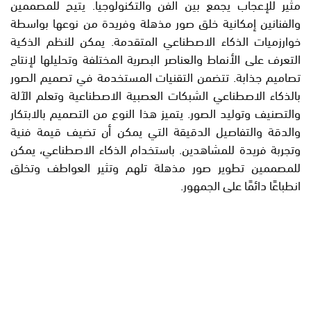
مثير للإعجاب يجمع بين الفن والتكنولوجيا. يتيح للمصممين
والفنانين إمكانية خلق صور مذهلة وفريدة من نوعها بواسطة
خوارزميات الذكاء الاصطناعي المتقدمة. يمكن للنظم الذكية
التعرف على الأنماط والعناصر البصرية المختلفة وتحليلها لإنتاج
تصاميم جذابة. تتضمن التقنيات المستخدمة في تصميم الصور
بالذكاء الاصطناعي الشبكات العصبية الاصطناعية وتعلم الآلة
والتصنيف وتوليد الصور. يتميز هذا النوع من التصميم بالابتكار
والدقة والتفاصيل الدقيقة التي يمكن أن تضيف قيمة فنية
وتجربة فريدة للمشاهدين. باستخدام الذكاء الاصطناعي، يمكن
للمصممين تطوير صور مذهلة تلهم وتثير العواطف وتخلق
انطباعًا دائمًا على الجمهور.