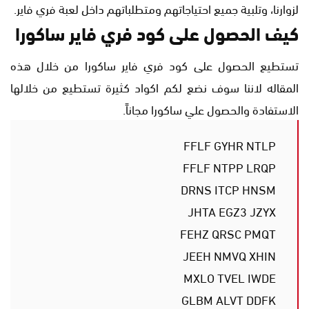
لزوارنا، وتلبية جميع احتياجاتهم ومتطلباتهم داخل لعبة فري فاير.
كيف الحصول على كود فري فاير ساكورا
تستطيع الحصول على كود فري فاير ساكورا من خلال هذه
المقاله لاننا سوف نضع لكم اكواد كثيرة تستطيع من خلالها
الاستفادة والحصول علي ساكورا مجاناً.
FFLF GYHR NTLP
FFLF NTPP LRQP
DRNS ITCP HNSM
JHTA EGZ3 JZYX
FEHZ QRSC PMQT
JEEH NMVQ XHIN
MXLO TVEL IWDE
GLBM ALVT DDFK