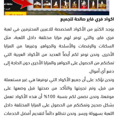
اكواد فري فاير صالحة للجميع
يوجد الكثير من الأكواد المخصصة للاعبين المحترفين في لعبة
فري فاير، والتي توفر لهم مزايا مختلفة داخل اللعبة، مثل
السكنات والرقصات والأسلحة والجواهر، وغيرها من المزايا
الأخرى. ونحن نوفر لكم أيضاً العديد من الأكواد العربية التي
تمكنكم من الحصول على الجواهر والمزايا الأخرى دون الحاجة إلى
دفع أي أموال.
ونحن نؤكد على أن جميع الأكواد التي نوفرها هي غير مستعملة
من قبل، وتم تجربتها والتأكد من صحتها قبل وضعها على
موقعنا، ونحن نضمن لكم بنسبة 100% أن هذه الأكواد تعمل
بشكل صحيح وتمكنكم من الحصول على المزايا المختلفة داخل
اللعبة بسهولة ويسر. ونحن نتطلع دائماً لتقديم أفضل الخدمات