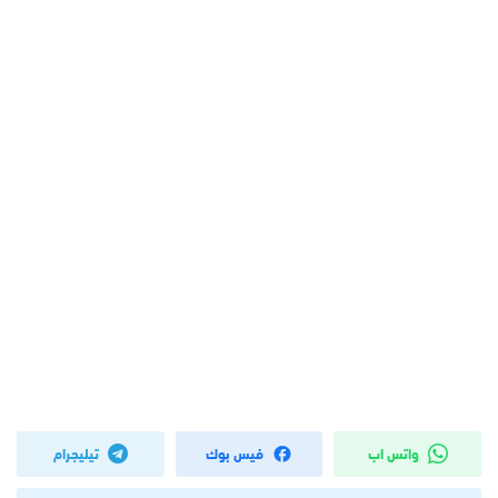
واتس اب
فيس بوك
تيليجرام