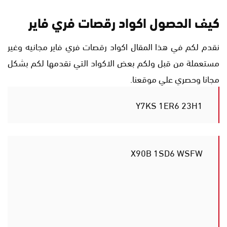
كيف الحصول اكواد رقصات فري فاير
نقدم لكم في هذا المقال اكواد رقصات فري فاير مجانيه وغير
مستعملة من قبل ولكم بعض الاكواد التي نقدمها لكم بشكل
مجانا وحصري علي موقعنا.
Y7KS 1ER6 23H1
X90B 1SD6 WSFW