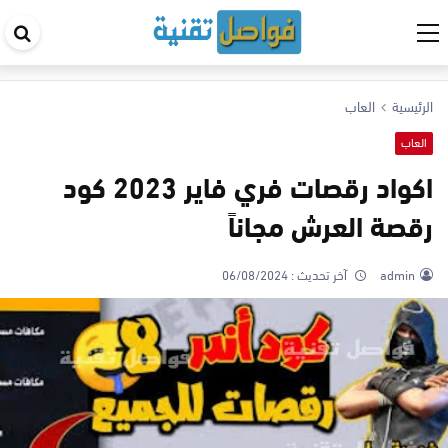
اب
في
ال
الرئيسية
العاب
العاب
اكواد رقصات فري فاير 2023 كود
رقصة العرش مجاناً
admin
آخر تحديث :
06/08/2024