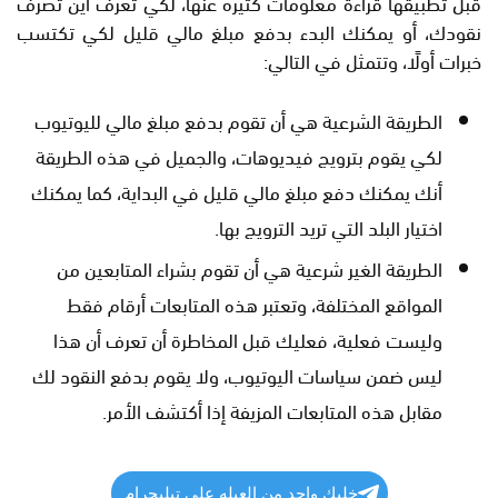
قبل تطبيقها قراءة معلومات كثيره عنها، لكي تعرف أين تصرف
نقودك، أو يمكنك البدء بدفع مبلغ مالي قليل لكي تكتسب
خبرات أولًا، وتتمثل في التالي:
الطريقة الشرعية هي أن تقوم بدفع مبلغ مالي لليوتيوب
لكي يقوم بترويج فيديوهات، والجميل في هذه الطريقة
أنك يمكنك دفع مبلغ مالي قليل في البداية، كما يمكنك
اختيار البلد التي تريد الترويج بها.
الطريقة الغير شرعية هي أن تقوم بشراء المتابعين من
المواقع المختلفة، وتعتبر هذه المتابعات أرقام فقط
وليست فعلية، فعليك قبل المخاطرة أن تعرف أن هذا
ليس ضمن سياسات اليوتيوب، ولا يقوم بدفع النقود لك
مقابل هذه المتابعات المزيفة إذا أكتشف الأمر.
خليك واحد من العيله علي تيليجرام