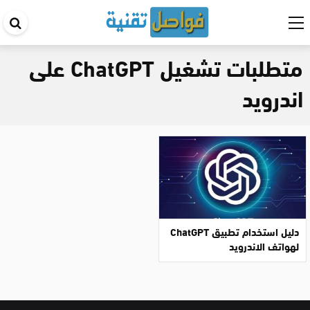
اب
في
متطلبات تشغيل ChatGPT على
ال
اندرويد
دليل استخدام تطبيق ChatGPT
لهواتف الاندرويد