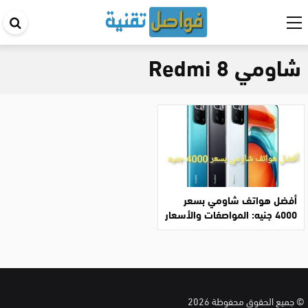
اب
في
شاومي Redmi 8
ال
أفضل هواتف شاومي بسعر
4000 جنيه: المواصفات والأسعار
© جميع الحقوق محفوظة 2026