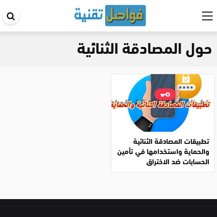
اب
في
حول المصادقة الثنائية
ال
تطبيقات المصادقة الثنائية
والحماية واستخدامها في تأمين
الحسابات ضد الاختراق