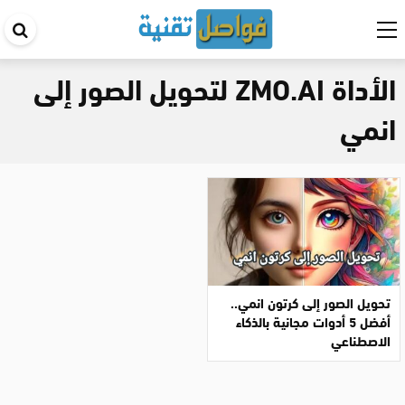
اب
في
الأداة ZMO.AI لتحويل الصور إلى
ال
انمي
تحويل الصور إلى كرتون انمي..
أفضل 5 أدوات مجانية بالذكاء
الاصطناعي