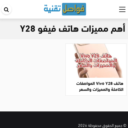
اب
في
أهم مميزات هاتف فيفو Y28
ال
هاتف Vivo Y28 المواصفات
الكاملة والمميزات والسعر
© جميع الحقوق محفوظة 2026