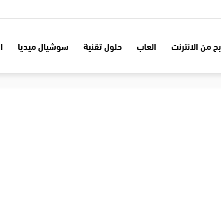
بح من الانترنت
العاب
حلول تقنية
سوشيال ميديا
ا