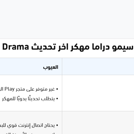
دراما مهكر اخر تحديث Simo Drama
العيوب
• غير متوفر على متجر Play الرسمي
• يتطلب تحديثًا يدويًا للمهكر
• يحتاج اتصال إنترنت قوي للبث
• لا يدعم بعض الأجهزة القدي