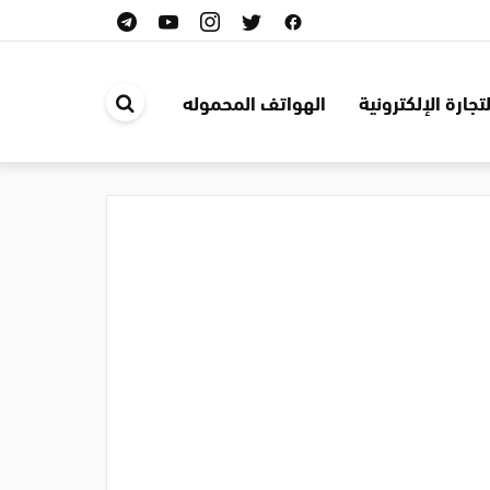
لتجارة الإلكترونية
الهواتف المحموله
ابحث
في
الموقع