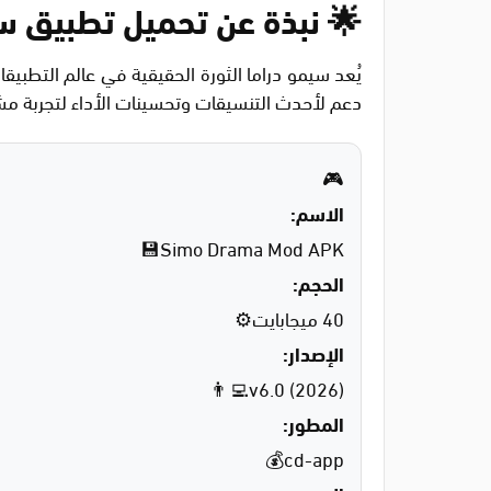
🌟 نبذة عن تحميل تطبيق سيمو در
يُعد سيمو دراما الثورة الحقيقية في عالم التطبيق
دعم لأحدث التنسيقات وتحسينات الأداء لتجربة م
🎮
الاسم:
Simo Drama Mod APK💾
الحجم:
40 ميجابايت⚙️
الإصدار:
v6.0 (2026)👨‍💻
المطور:
cd-app💰