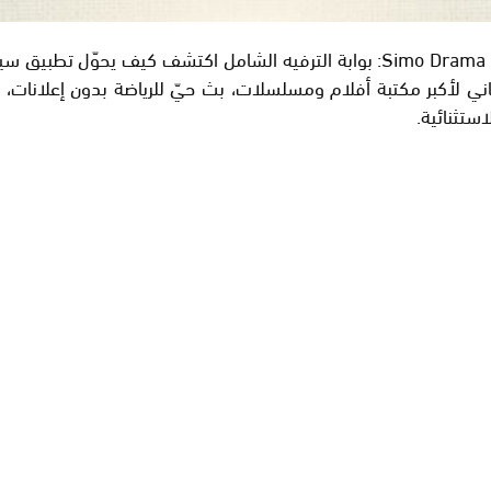
تحميل تطبيق سيمو دراما مهكر اخر تحديث Simo Drama 2026: بوابة الترفيه الشامل
ستثنائية.