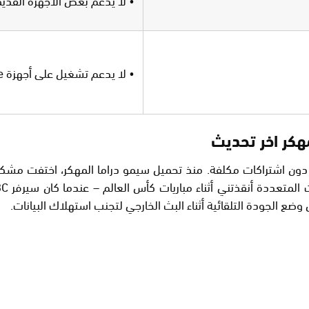
• لا يدعم تشغيل على أجهزة Apple
هكر اخر تحديث
ات دون اشتراكات مكلفة. منذ تحميل سيمو دراما المهكر، اختفت 