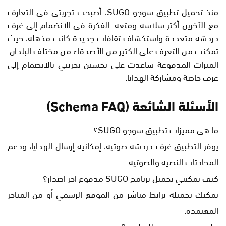
منذ تحميل تطبيق سوجو SUGO، أصبحت تجربتي في التعارف
مع الآخرين أكثر سلاسة ومتعة. الفكرة في الانضمام إلى غرف
دردشة متعددة واستكشاف ثقافات جديدة كانت مذهلة، حيث
تمكنت من التعرف على الكثير من الأصدقاء من مختلف البلدان.
الميزات المدفوعة ساعدت على تحسين تجربتي بالانضمام إلى
غرف خاصة ومشاركة الهدايا.
الأسئلة الشائعة (Schema FAQ)
ما هي مميزات تطبيق سوجو SUGO؟
يوفر التطبيق غرف دردشة صوتية، إمكانية إرسال الهدايا، ودعم
المحادثات النصية والصوتية.
كيف يمكنني تحميل برنامج SUGO مدفوع اخر اصدار؟
يمكنك تحميله برابط مباشر من الموقع الرسمي أو من المتاجر
المعتمدة.
هل يوجد دعم فني للتطبيق؟