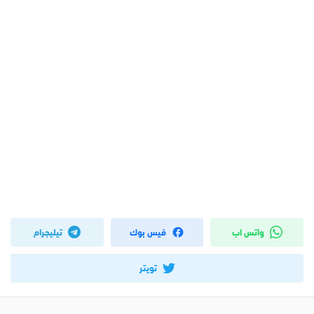
واتس اب
فيس بوك
تيليجرام
تويتر