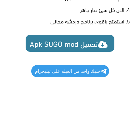
الان كل شئ صار جاهز
استمتع باقوي برنامج دردشه مجاني
تحميل Apk SUGO mod
خليك واحد من العيله علي تيليجرام