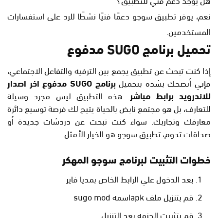
نعم، يوفر تطبيق سوجو دعمًا فنيًا نشطًا للرد على استفسارات
المستخدمين.
تحميل برنامج SUGO مدفوع
إذا كنت تبحث عن تطبيق يجمع بين الترفيه والتفاعل الاجتماعي،
فإني أنصحك بشدة بتحميل
برنامج SUGO مدفوع اخر اصدار
للاندرويد برابط مباشر
. هذه التطبيق ليس مجرد وسيلة
للتعارف، بل هو مجتمع نابض بالحياة يتيح لك فرصة توسيع دائرة
معارفك وتجاربك. سواء كنت تبحث عن دردشات جديدة أو
صداقات تدوم، تطبيق سوجو هو الخيار الأمثل.
خطوات التثبيت لبرنامج سوجو المهكر
بعد الدخول علي الرابط الخاص بمديا فاير
قم بتنزيل ملف apkاسمه sugo mod
قم بتثبيت الحزمه بعد التنزيل