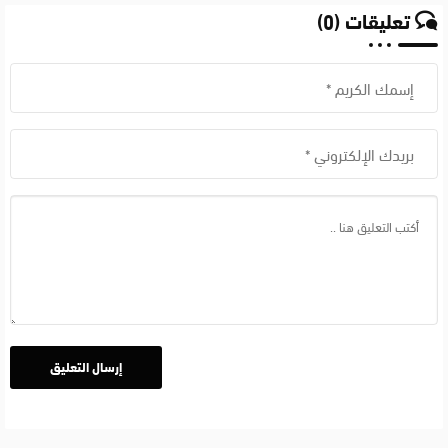
تعليقات (0)
Drama
نسخة
2026
قديمة
بخاصائص
مميزة