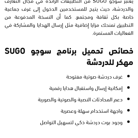
يعتبر سوجو SUGO من التطبيقات الرائدة في مجال التعارف
والدردشة، حيث يتيح للمستخدمين الدخول إلى غرف جماعية
خاصة بكل ثقافة ومجتمع. كما أن النسخة المدفوعة من
التطبيق تمنحك مزايا إضافية مثل إرسال الهدايا والمشاركة في
الفعاليات المستمرة.
خصائص تحميل برنامج سوجو SUGO
مهكر للدردشة
غرف دردشة صوتية مفتوحة
إمكانية إرسال واستقبال هدايا رقمية
دعم المحادثات النصية والصوتية والصورية
واجهة استخدام سهلة وعصرية
وجود بوت دردشة ذكي لتسهيل التواصل