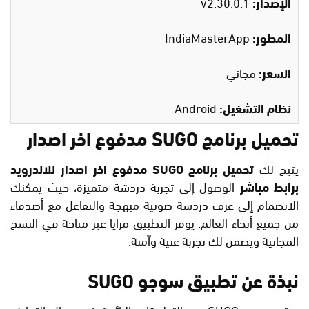
الإصدار:
v2.30.0.1
المطور:
IndiaMasterApp
السعر:
مجاني
نظام التشغيل:
Android
تحميل برنامج SUGO مدفوع اخر اصدار
يتيح لك
تحميل برنامج SUGO مدفوع اخر اصدار للاندرويد
برابط مباشر
الوصول إلى تجربة دردشة متميزة، حيث يمكنك
الانضمام إلى غرف دردشة صوتية مبهجة والتفاعل مع أصدقاء
من جميع أنحاء العالم. يوفر التطبيق مزايا غير متاحة في النسخ
المجانية ويضمن لك تجربة غنية وآمنة.
نبذة عن تطبيق سوجو SUGO