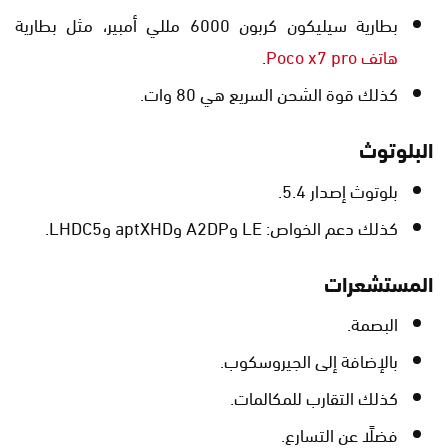
بطارية سيليكون كربون 6000 مللي أمبير، مثل بطارية
هاتف Poco x7 pro
.
كذلك قوة الشحن السريع هي 80 وات.
البلوتوث
بلوتوث إصدار 5.4.
كذلك دعم الخواص: LE وA2DP وaptXHD وLHDC5.
المستشعرات
البصمة.
بالإضافة إلى الجيروسكوب.
كذلك التقارب للمكالمات.
فضلًا عن التسارع.