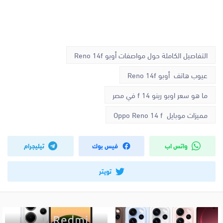
التفاصيل الكاملة حول مواصفات أوبو Reno 14f
عيوب هاتف أوبو Reno 14f
ما هو سعر اوبو رينو 14 f في مصر
مميزات موبايل Oppo Reno 14 f
واتس اب
فيس بوك
تيليجرام
تويتر