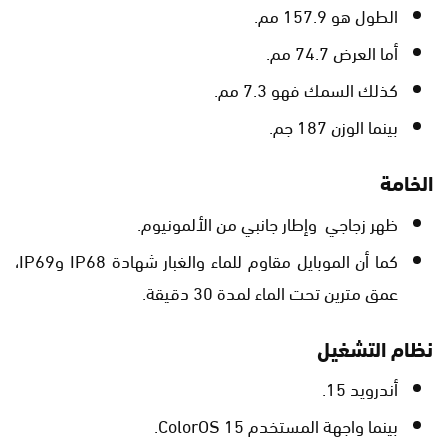
الطول هو 157.9 مم.
أما العرض 74.7 مم.
كذلك السمك فهو 7.3 مم.
بينما الوزن 187 جم.
الخامة
ظهر زجاجي وإطار جانبي من الألمونيوم.
كما أن الموبايل مقاوم للماء والغبار شهادة IP68 وIP69،
عمق مترين تحت الماء لمدة 30 دقيقة.
نظام التشغيل
أندرويد 15.
بينما واجهة المستخدم ColorOS 15.