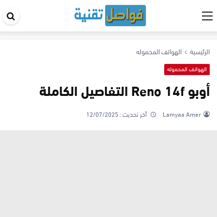
اب
في
ال
الرئيسية
الهواتف المحموله
الهواتف المحموله
أوبو Reno 14f التفاصيل الكاملة
Lamyaa Amer
آخر تحديث :
12/07/2025