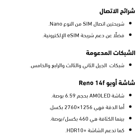
شرائح الاتصال
شريحتين اتصال SIM من النوع Nano.
فضلًا عن دعم شريحة eSIM الإلكترونية.
الشبكات المدعومة
شبكات الجيل الثاني والثالث والرابع والخامس.
شاشة أوبو Reno 14f
شاشة AMOLED بحجم 6.59 بوصة.
أما الدقة فهي 1256×2760 بكسل.
بينما الكثافة هي 460 بكسل/بوصة.
كما تدعم الشاشة +HDR10.