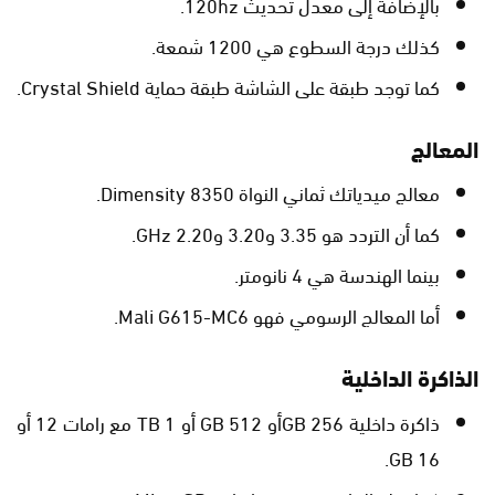
بالإضافة إلى معدل تحديث 120hz.
كذلك درجة السطوع هي 1200 شمعة.
كما توجد طبقة على الشاشة طبقة حماية Crystal Shield.
المعالج
معالج ميدياتك ثماني النواة Dimensity 8350.
كما أن التردد هو 3.35 و3.20 و2.20 GHz.
بينما الهندسة هي 4 نانومتر.
أما المعالج الرسومي فهو Mali G615-MC6.
الذاكرة الداخلية
ذاكرة داخلية 256 GBأو 512 GB أو 1 TB مع رامات 12 أو
16 GB.