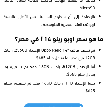
MicroSD.
بالإضافة إلى أن سطوع الشاشة ليس الأعلى بالنسبة
لهواتف الفئة السعرية المتوسطة .
ما هو سعر اوبو رينو 14 f في مصر؟
تم تسعير هاتف Oppo Reno 14f الإصدار 256GB، رامات
12GB في مصر بما يعادل مبلغ 485$.
أما الإصدار 512GB، رامات 16GB فقد تم تسعيره بما
يعادل مبلغ 555$.
بينما الإصدار 1TB، رامات 16GB فقد تم تسعيره بمبلغ
625$.