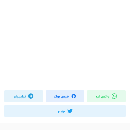
واتس اب
فيس بوك
تيليجرام
تويتر