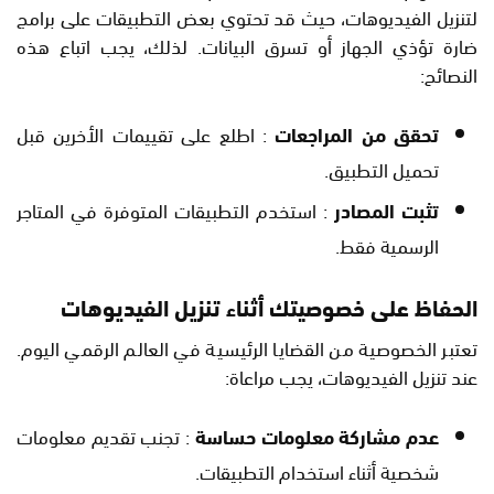
لتنزيل الفيديوهات، حيث قد تحتوي بعض التطبيقات على برامج
ضارة تؤذي الجهاز أو تسرق البيانات. لذلك، يجب اتباع هذه
النصائح:
تحقق من المراجعات
: اطلع على تقييمات الأخرين قبل
تحميل التطبيق.
تثبت المصادر
: استخدم التطبيقات المتوفرة في المتاجر
الرسمية فقط.
الحفاظ على خصوصيتك أثناء تنزيل الفيديوهات
تعتبر الخصوصية من القضايا الرئيسية في العالم الرقمي اليوم.
عند تنزيل الفيديوهات، يجب مراعاة:
عدم مشاركة معلومات حساسة
: تجنب تقديم معلومات
شخصية أثناء استخدام التطبيقات.