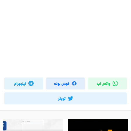
واتس اب
فيس بوك
تيليجرام
تويتر