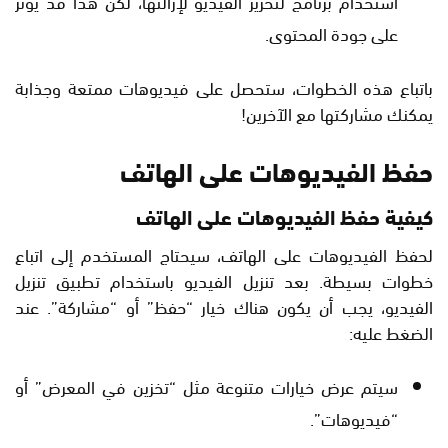
استخدام برنامج لتحرير الفيديو لإزالتها، لكن هذا قد يؤثر
على جودة المحتوى.
باتباع هذه الخطوات، ستحصل على فيديوهات ممتعة وجذابة
يمكنك مشاركتها مع الآخرين!
حفظ الفيديوهات على الهاتف
كيفية حفظ الفيديوهات على الهاتف
لحفظ الفيديوهات على الهاتف، سيحتاج المستخدم إلى اتباع
خطوات بسيطة. بعد تنزيل الفيديو باستخدام تطبيق تنزيل
الفيديو، يجب أن يكون هناك خيار “حفظ” أو “مشاركة”. عند
الضغط عليه:
سيتم عرض خيارات متنوعة مثل “تخزين في المعرض” أو
“فيديوهات”.