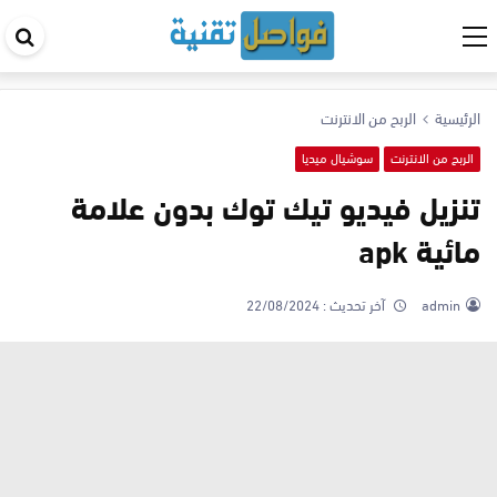
اب
في
ال
الرئيسية
الربح من الانترنت
الربح من الانترنت
سوشيال ميديا
تنزيل فيديو تيك توك بدون علامة
مائية apk
admin
آخر تحديث :
22/08/2024